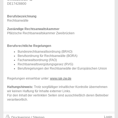
DE17428800
Berufsbezeichnung
Rechtsanwälte
Zuständige Rechtsanwaltskammer
Pfälzische Rechtsanwaltskammer Zweibrücken
Berufsrechtliche Regelungen
Bundesrechtsanwaltsordnung (BRAO)
Berufsordnung für Rechtsanwälte (BORA)
Fachanwaltsordnung (FAO)
Rechtsanwaltsvergütungsgesez (RVG)
Berufsregelungen der Rechtsanwälte der Europäischen Union
Regelungen einsehbar unter:
www.rak-zw.de
Haftungshinweis:
Trotz sorgfältiger inhaltlicher Kontrolle übernehmen
wir keinen Haftung für Inhalte externer Links.
Für den Inhalt der verlinkten Seiten sind ausschließlich deren Betreiber
verantwortlich.
Login
Druckversion
|
Sitemap