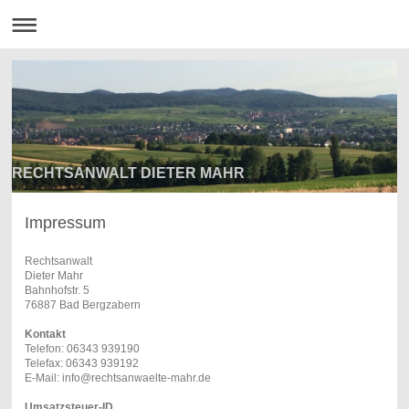
RECHTSANWALT DIETER MAHR
Impressum
Rechtsanwalt
Dieter Mahr
Bahnhofstr. 5
76887 Bad Bergzabern
Kontakt
Telefon: 06343 939190
Telefax: 06343 939192
E-Mail: info@rechtsanwaelte-mahr.de
Umsatzsteuer-ID